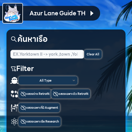
Azur Lane Guide TH
ค้นหาเรือ
Clear All
Filter
All Type
แสดงร่าง Retrofit
แสดงเฉพาะตัว Retrofit
แสดงเฉพาะที่มี Augment
แสดงเฉพาะเรือ Research